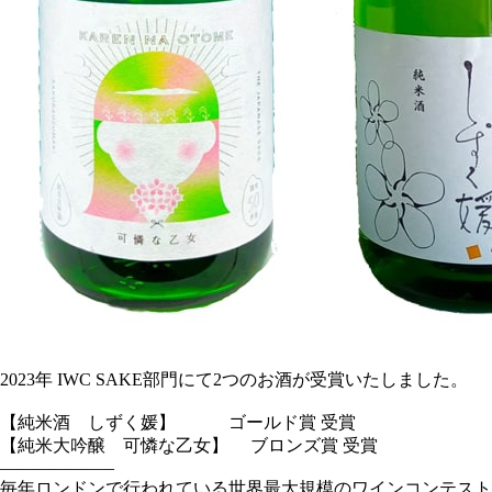
2023年 IWC SAKE部門にて2つのお酒が受賞いたしました。
【純米酒 しずく媛】 ゴールド賞 受賞
【純米大吟醸 可憐な乙女】 ブロンズ賞 受賞
——————–
毎年ロンドンで行われている世界最大規模のワインコンテスト