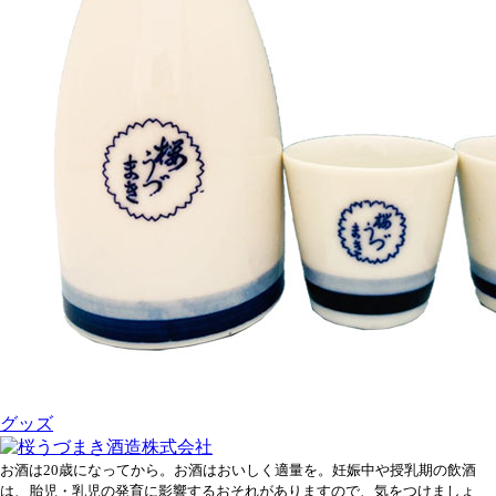
グッズ
お酒は20歳になってから。お酒はおいしく適量を。妊娠中や授乳期の飲酒
は、胎児・乳児の発育に影響するおそれがありますので、気をつけましょ