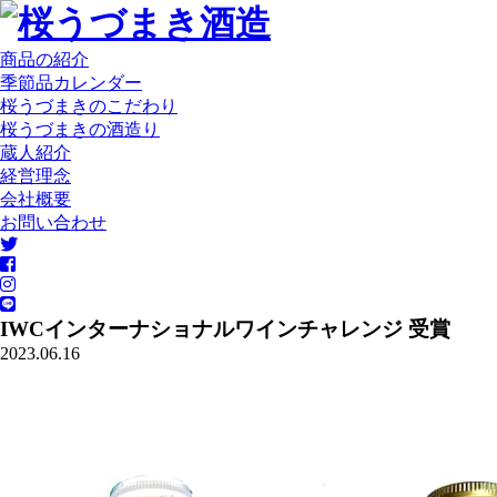
商品の紹介
季節品カレンダー
桜うづまきのこだわり
桜うづまきの酒造り
蔵人紹介
経営理念
会社概要
お問い合わせ
IWCインターナショナルワインチャレンジ 受賞
2023.06.16