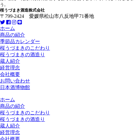
う。
桜うづまき酒造株式会社
〒799-2424 愛媛県松山市八反地甲71番地
ホーム
商品の紹介
季節品カレンダー
桜うづまきのこだわり
桜うづまきの酒造り
蔵人紹介
経営理念
会社概要
お問い合わせ
日本酒博物館
ホーム
商品の紹介
桜うづまきのこだわり
桜うづまきの酒造り
蔵人紹介
経営理念
会社概要